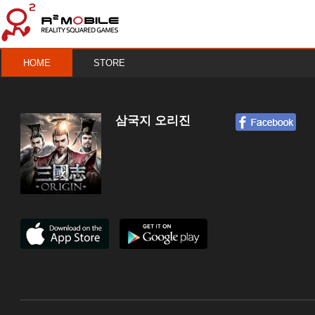
HOME
STORE
삼국지 오리진