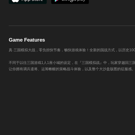
Game Features
真·三国模拟大战，零负担快节奏，畅快游戏体验！全新的国战方式，以历史10
不同于以往三国游戏1人1座小城的设定，在『三国模拟战』中，玩家穿越回三
让你拥有调兵遣将、运筹帷幄的策略战斗体验，以及整个大沙盘版图的征服感